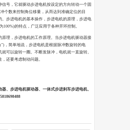
冲信号，它就驱动步进电机按设定的方向转动一个固
脉冲个数来控制角位移量，从而达到准确定位的目
的。步进电机的基本操作，步进电机的原理，步进电
100%)的特点，广泛应用于各种开环控制。
的原理，步进电机的工作原理。当步进电机驱动器接
”)，简单地说，步进电机是根据脉冲数旋转的电
电机就可以旋转一圈。不断发脉冲，电机就一直旋转。
性，还要考虑制动问题。
动器、步进电机驱动器、一体式步进刹车步进电机、
698488