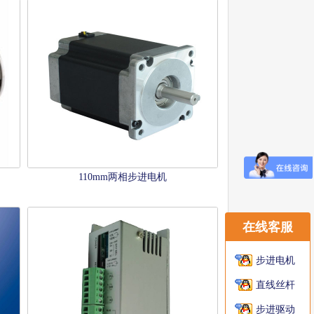
110mm两相步进电机
在线客服
步进电机
直线丝杆
步进驱动