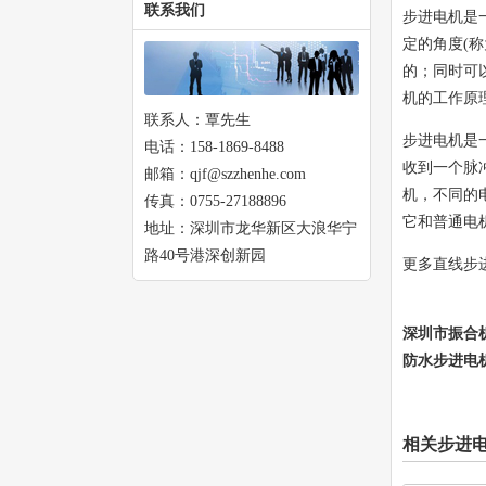
联系我们
步进电机是
定的角度(
的；同时可
机的工作原
联系人：覃先生
步进电机是
电话：158-1869-8488
收到一个脉
邮箱：qjf@szzhenhe.com
机，不同的
传真：0755-27188896
它和普通电
地址：深圳市龙华新区大浪华宁
路40号港深创新园
更多直线步进
深圳市振合
防水步进电机
相关步进