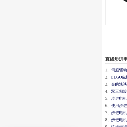
直线步进
1、
伺服驱动
2、
ELGO
3、
金的浅谈
4、
双三相旋
5、
步进电机
6、
使用步进
7、
步进电机
8、
步进电机
9、
这样进行