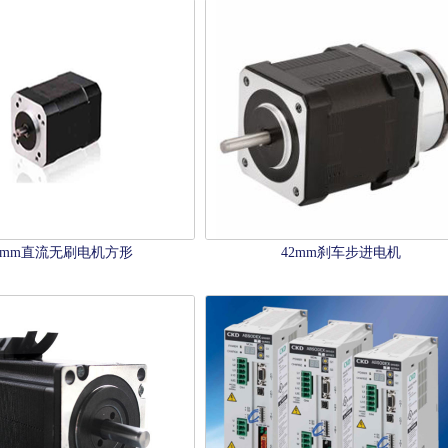
2mm直流无刷电机方形
42mm刹车步进电机