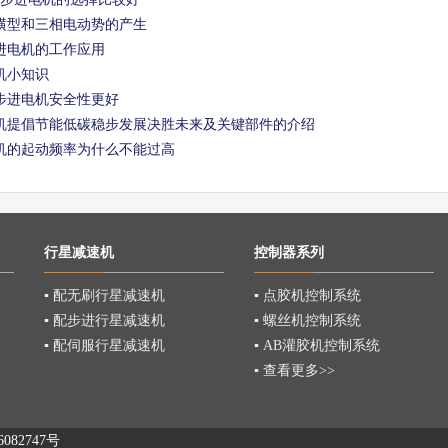
横型和三相电动势的产生
进电机的工作应用
机小知识
步进电机安全性更好
机提倡节能低碳稳步发展决胜未来及关键部件的介绍
机的起动频率为什么不能过高
行星减速机
控制器系列
▪ 配无刷行星减速机
▪ 点胶机控制系统
▪ 配步进行星减速机
▪ 螺丝机控制系统
▪ 配伺服行星减速机
▪ AB灌胶机控制系统
▪ 查看更多>>
082747号