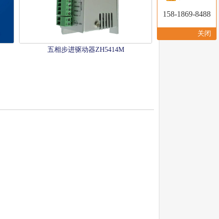
158-1869-8488
关闭
五相步进驱动器ZH5414M