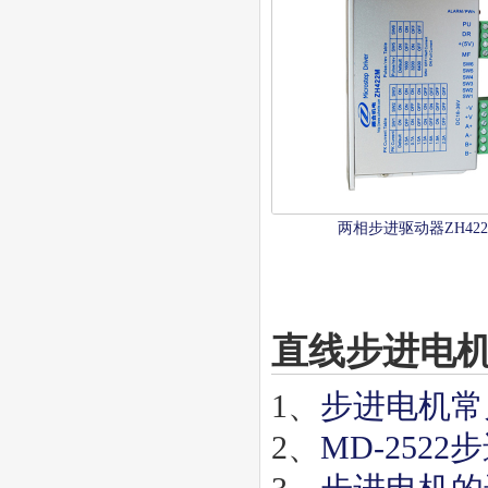
两相步进驱动器ZH42
直线步进电
1、
步进电机常
2、
MD-25