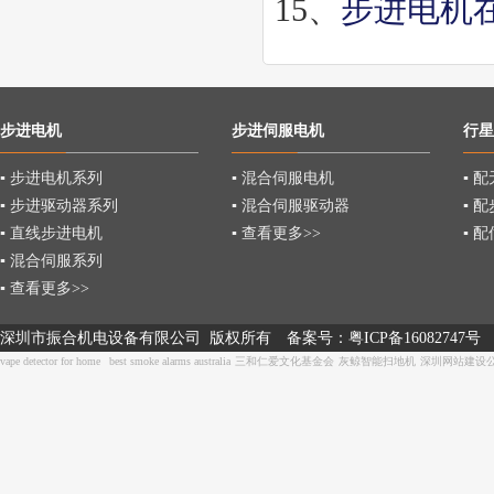
15、
步进电机
步进电机
步进伺服电机
行星
▪ 步进电机系列
▪ 混合伺服电机
▪ 
▪ 步进驱动器系列
▪ 混合伺服驱动器
▪ 
▪ 直线步进电机
▪ 查看更多>>
▪ 
▪ 混合伺服系列
▪ 查看更多>>
深圳市振合机电设备有限公司 版权所有
备案号：
粤ICP备16082747号
vape detector for home
best smoke alarms australia
三和仁爱文化基金会
灰鲸智能扫地机
深圳网站建设