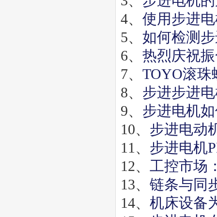
3、
步进电机的
4、
使用步进电
5、
如何检测步
6、
热烈庆祝振
7、
TOYO滚珠
8、
步进步进电
9、
步进电机如
10、
步进电动
11、
步进电机P
12、
工控市场
13、
链条与同
14、
机床设备