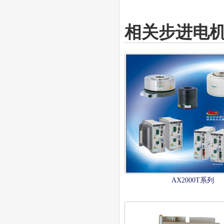
相关步进电
AX2000T系列