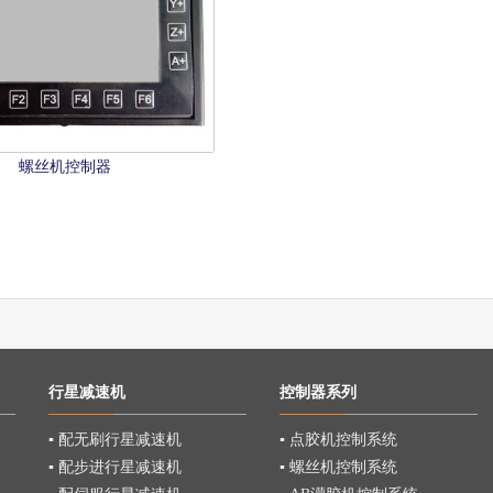
螺丝机控制器
行星减速机
控制器系列
▪ 配无刷行星减速机
▪ 点胶机控制系统
▪ 配步进行星减速机
▪ 螺丝机控制系统