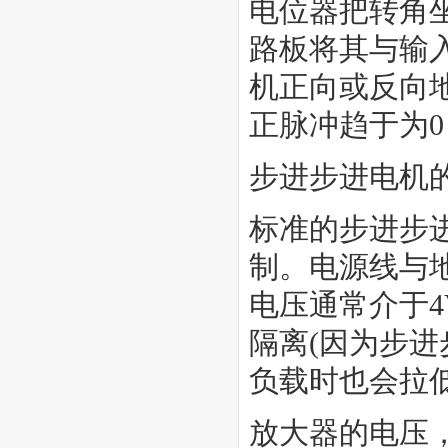
电位器把转角
路板将其与输
机正向或反向
正脉冲趋于为
步进步进电机
标准的步进步
制。电源线与
电压通常介于4
隔离(因为步
负载时也会拉
放大器的电压