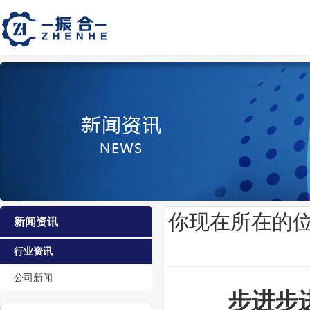
你现在所在的
新闻资讯
行业资讯
公司新闻
步进步