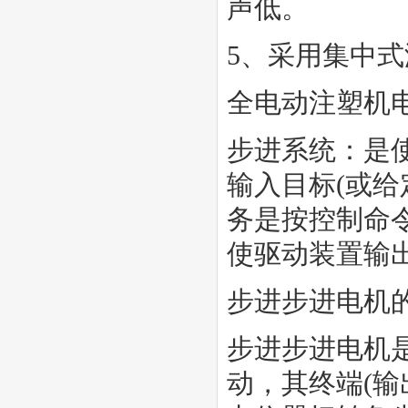
声低。
5、采用集中
全电动注塑机
步进系统：是
输入目标(或
务是按控制命
使驱动装置输
步进步进电机
步进步进电机
动，其终端(