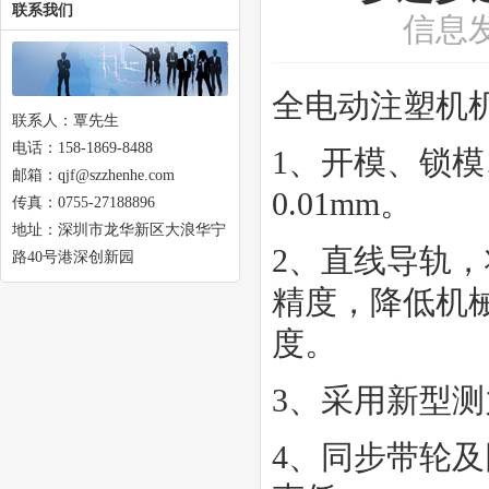
联系我们
信息
全电动注塑机
联系人：覃先生
电话：158-1869-8488
1、开模、锁
邮箱：qjf@szzhenhe.com
0.01mm。
传真：0755-27188896
地址：深圳市龙华新区大浪华宁
2、直线导轨
路40号港深创新园
精度，降低机
度。
3、采用新型
4、同步带轮