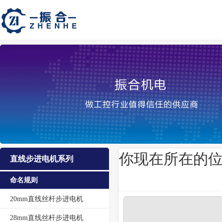
你现在所在的
直线步进电机系列
命名规则
20mm直线丝杆步进电机
28mm直线丝杆步进电机