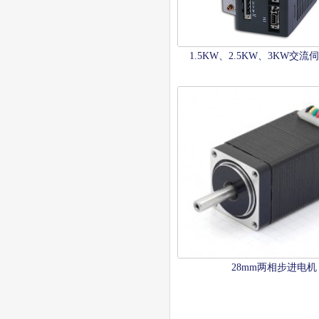
1.5KW、2.5KW、3KW交
28mm两相步进电机