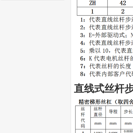
直线式丝杆