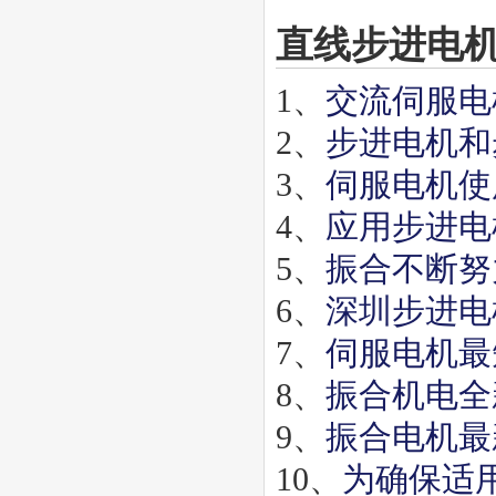
直线步进电
1、
交流伺服电
2、
步进电机和
3、
伺服电机使
4、
应用步进电
5、
振合不断努
6、
深圳步进电
7、
伺服电机最
8、
振合机电全
9、
振合电机最
10、
为确保适