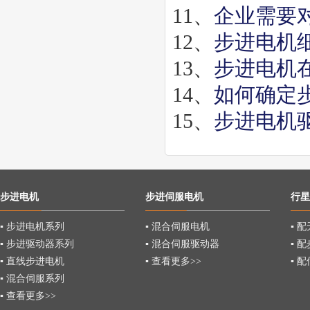
11、
企业需要
12、
步进电机
13、
步进电机
14、
如何确定
15、
步进电机
步进电机
步进伺服电机
行星
▪ 步进电机系列
▪ 混合伺服电机
▪ 
▪ 步进驱动器系列
▪ 混合伺服驱动器
▪ 
▪ 直线步进电机
▪ 查看更多>>
▪ 
▪ 混合伺服系列
▪ 查看更多>>