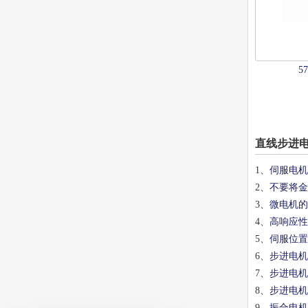
5
直线步进
1、
伺服电机
2、
不要将金
3、
微电机的
4、
高响应性
5、
伺服位置
6、
步进电机
7、
步进电机
8、
步进电机
9、
振合电机