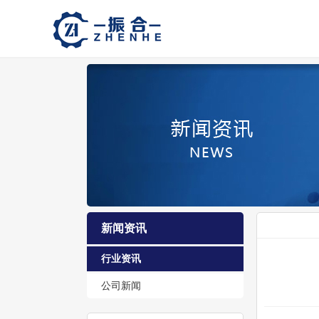
新闻资讯
行业资讯
公司新闻