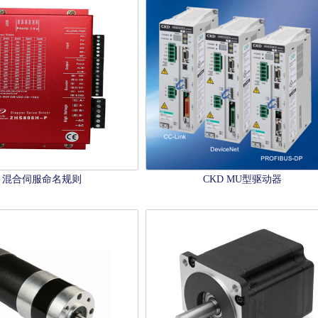
混合伺服命名规则
CKD MU型驱动器