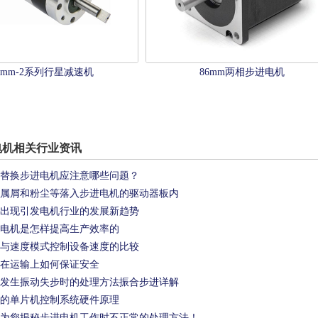
7mm-2系列行星减速机
86mm两相步进电机
电机
相关行业资讯
替换步进电机应注意哪些问题？
属屑和粉尘等落入步进电机的驱动器板内
出现引发电机行业的发展新趋势
电机是怎样提高生产效率的
与速度模式控制设备速度的比较
在运输上如何保证安全
发生振动失步时的处理方法振合步进详解
的单片机控制系统硬件原理
为您揭秘步进电机工作时不正常的处理方法！