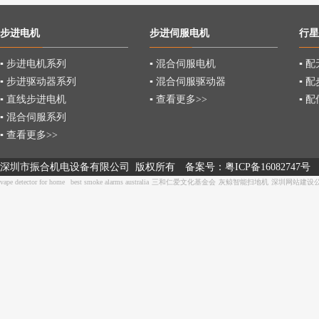
步进电机
步进伺服电机
行星
▪ 步进电机系列
▪ 混合伺服电机
▪ 
▪ 步进驱动器系列
▪ 混合伺服驱动器
▪ 
▪ 直线步进电机
▪ 查看更多>>
▪ 
▪ 混合伺服系列
▪ 查看更多>>
深圳市振合机电设备有限公司 版权所有
备案号：
粤ICP备16082747号
vape detector for home
best smoke alarms australia
三和仁爱文化基金会
灰鲸智能扫地机
深圳网站建设