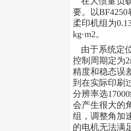
在大惯量负
要。以BF42
柔印机组为0.1
kg·m2。
由于系统定位
控制周期定为2
精度和稳态误差
到在实际印刷
分辨率选170
会产生很大的
组，调整角加速度
的电机无法满