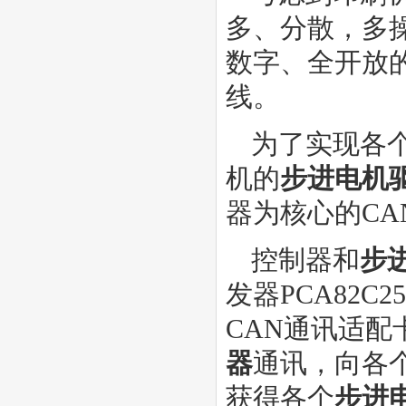
多、分散，多
数字、全开放的
线。
为了实现各
机的
步进电机
器为核心的CA
控制器和
步
发器PCA82
CAN通讯适
器
通讯，向各
获得各个
步进