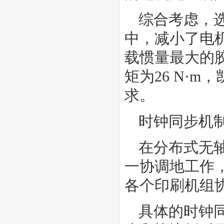
综合考虑，选
中，减小了电
载惯量最大的胶印
矩为26 N·m
求。
时钟同步机
在分布式无
一协调地工作
各个印刷机组
具体的时钟