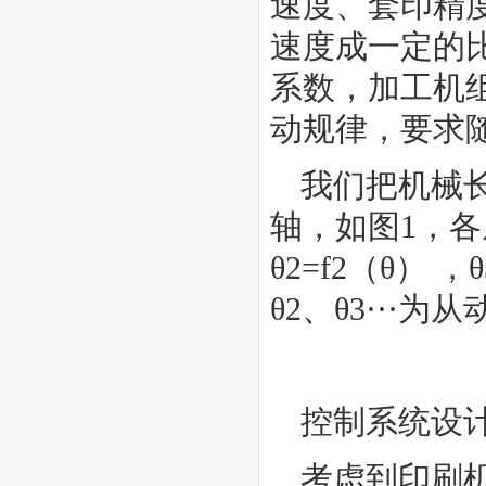
速度、套印精
速度成一定的
系数，加工机
动规律，要求
我们把机械
轴，如图1，各
θ2=f2（θ） 
θ2、θ3···
控制系统设
考虑到印刷