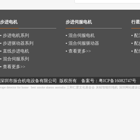
步进电机
步进伺服电机
行星
▪ 步进电机系列
▪ 混合伺服电机
▪ 
▪ 步进驱动器系列
▪ 混合伺服驱动器
▪ 
▪ 直线步进电机
▪ 查看更多>>
▪ 
▪ 混合伺服系列
▪ 查看更多>>
深圳市振合机电设备有限公司 版权所有
备案号：
粤ICP备16082747号
vape detector for home
best smoke alarms australia
三和仁爱文化基金会
灰鲸智能扫地机
深圳网站建设