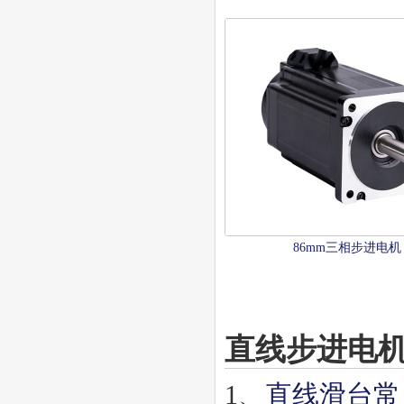
86mm三相步进电机
直线步进电
1、
直线滑台常