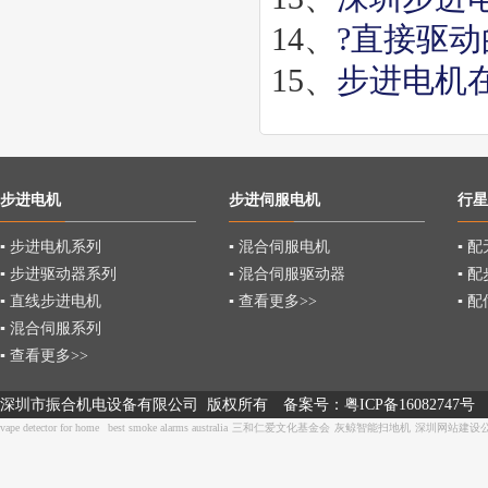
14、
?直接驱
15、
步进电机
步进电机
步进伺服电机
行星
▪ 步进电机系列
▪ 混合伺服电机
▪ 
▪ 步进驱动器系列
▪ 混合伺服驱动器
▪ 
▪ 直线步进电机
▪ 查看更多>>
▪ 
▪ 混合伺服系列
▪ 查看更多>>
深圳市振合机电设备有限公司 版权所有
备案号：
粤ICP备16082747号
vape detector for home
best smoke alarms australia
三和仁爱文化基金会
灰鲸智能扫地机
深圳网站建设