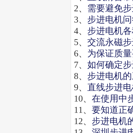
2、
需要避免步
3、
步进电机问
4、
步进电机各
5、
交流永磁步
6、
为保证质量
7、
如何确定步
8、
步进电机的
9、
直线步进电
10、
在使用中
11、
要知道正
12、
步进电机
13、
深圳步进