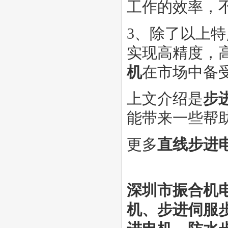
工作的效率，
3、除了以上
实现高精度，
机
在市场中备
上文介绍是
步
能带来一些帮
更多
直线
步进
深圳市振合机
机
、步进伺服