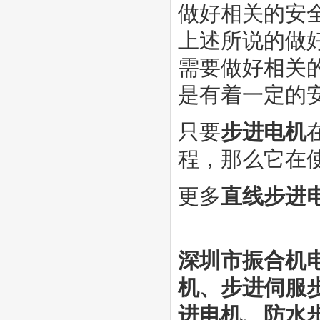
做好相关的安
上述所说的做
需要做好相关
是有着一定的
只要
步进电机
程，那么它在
更多
直线
步进
深圳市振合机
机
、步进伺服
进电机、防水