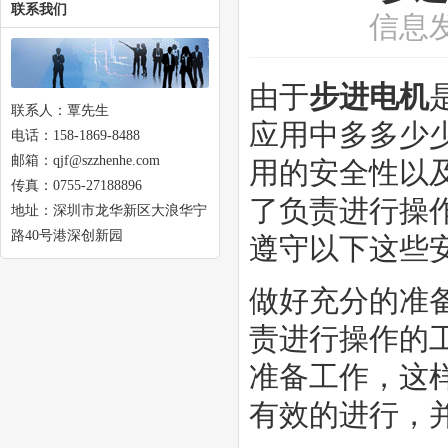
联系我们
信息
由于
步进电机
联系人：覃先生
应用中多多少
电话：158-1869-8488
邮箱：qjf@szzhenhe.com
用的安全性以
传真：0755-27188896
了负责进行操
地址：深圳市龙华新区大浪华宁
路40号港深创新园
遵守以下这些
做好充分的准
责进行操作的
准备工作，这
有效的进行，