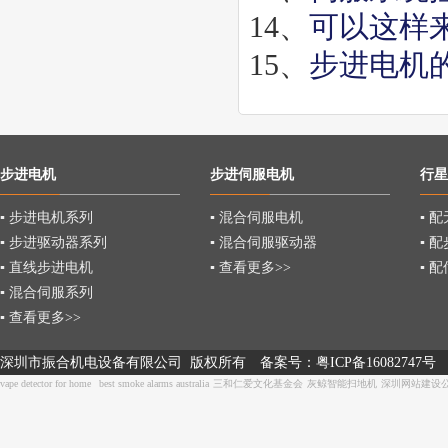
14、
可以这样
15、
步进电机
步进电机
步进伺服电机
行星
▪ 步进电机系列
▪ 混合伺服电机
▪ 
▪ 步进驱动器系列
▪ 混合伺服驱动器
▪ 
▪ 直线步进电机
▪ 查看更多>>
▪ 
▪ 混合伺服系列
▪ 查看更多>>
深圳市振合机电设备有限公司 版权所有
备案号：
粤ICP备16082747号
vape detector for home
best smoke alarms australia
三和仁爱文化基金会
灰鲸智能扫地机
深圳网站建设