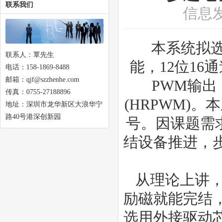
联系我们
信息
本系统拟选用
联系人：覃先生
能，12位16
电话：158-1869-8488
邮箱：qjf@szzhenhe.com
PWM输出
传真：0755-27188896
(HRPWM)
地址：深圳市龙华新区大浪华宁
路40号港深创新园
号。因课题需求
结设备推进，
从理论上讲
励磁就能完结
选用外接驱动芯