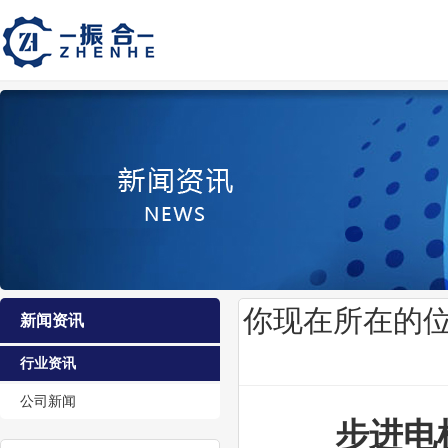
你现在所在的
新闻资讯
行业资讯
公司新闻
步进电