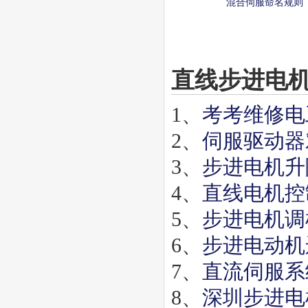
混合伺服命名规则
直线步进电
1、
考考维修电
2、
伺服驱动器
3、
步进电机升
4、
直线电机控
5、
步进电机调
6、
步进电动机
7、
直流伺服系
8、
深圳步进电