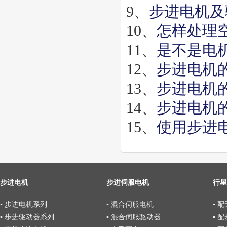
9、
步进电机及
10、
怎样处理
11、
是不是电
12、
步进电机
13、
步进电机
14、
步进电机
15、
使用步进
步进电机
步进伺服电机
行星
▪ 步进电机系列
▪ 混合伺服电机
▪ 
▪ 步进驱动器系列
▪ 混合伺服驱动器
▪ 