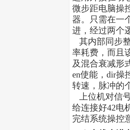
微步距电脑操
器。只需在一
进，经过两个逻
其内部同步整
率耗费，而且
及混合衰减形
en使能，di
转速，脉冲的
上位机对信号
给连接好42电
完结系统操控